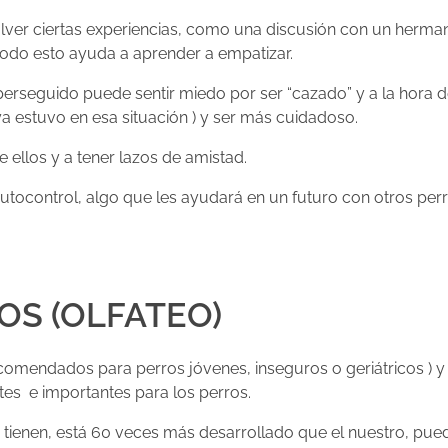
olver ciertas experiencias, como una discusión con un herma
 todo esto ayuda a aprender a empatizar.
perseguido puede sentir miedo por ser “cazado” y a la hora d
ya estuvo en esa situación ) y ser más cuidadoso.
 ellos y a tener lazos de amistad.
tocontrol, algo que les ayudará en un futuro con otros per
OS (OLFATEO)
comendados para perros jóvenes, inseguros o geriátricos ) y
ntes e importantes para los perros.
e tienen, está 60 veces más desarrollado que el nuestro, pue