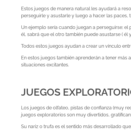
Estos juegos de manera natural les ayudará a res
perseguirle y asustarle y luego a hacer las paces,
Un ejemplo sería cuando juegan a perseguirse; el 
él, sabrá que el otro también puede asustarse ( él 
Todos estos juegos ayudan a crear un vínculo entre
En estos juegos también aprenderán a tener más au
situaciones excitantes.
JUEGOS EXPLORATORI
Los juegos de olfateo, pistas de confianza (muy re
juegos exploratorios son muy divertidos, gratifica
Su nariz o trufa es el sentido más desarrollado qu