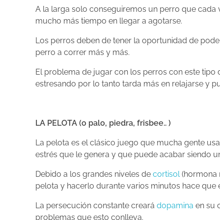
A la larga solo conseguiremos un perro que cada v
mucho más tiempo en llegar a agotarse.
Los perros deben de tener la oportunidad de poder 
perro a correr más y más.
El problema de jugar con los perros con este tipo 
estresando por lo tanto tarda más en relajarse y p
LA PELOTA (o palo, piedra, frisbee.. )
La pelota es el clásico juego que mucha gente usa
estrés que le genera y que puede acabar siendo u
Debido a los grandes niveles de
cortisol
(hormona re
pelota y hacerlo durante varios minutos hace que e
La persecución constante creará
dopamina
en su 
problemas que esto conlleva.