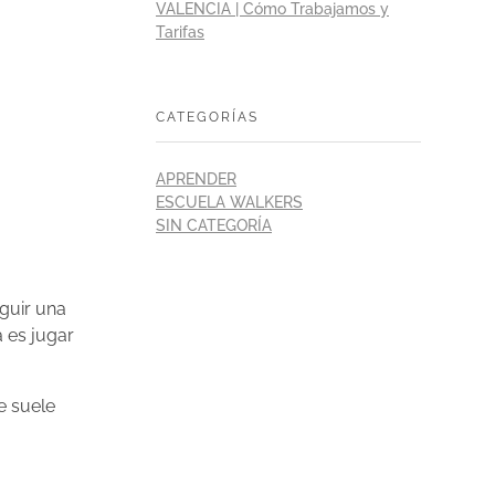
VALENCIA | Cómo Trabajamos y
Tarifas
CATEGORÍAS
APRENDER
ESCUELA WALKERS
SIN CATEGORÍA
eguir una
a es jugar
e suele