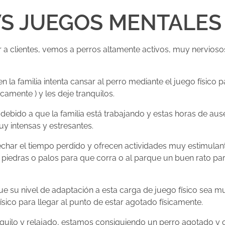
VS JUEGOS MENTALES
 clientes, vemos a perros altamente activos, muy nervioso
 la familia intenta cansar al perro mediante el juego físico 
camente ) y les deje tranquilos.
ebido a que la familia está trabajando y estas horas de aus
y intensas y estresantes.
vechar el tiempo perdido y ofrecen actividades muy estimula
lota, piedras o palos para que corra o al parque un buen rato p
ue su nivel de adaptación a esta carga de juego físico sea m
ísico para llegar al punto de estar agotado físicamente.
quilo y relajado, estamos consiguiendo un perro agotado y