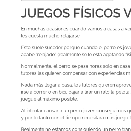
JUEGOS FÍSICOS 
En muchas ocasiones cuando vamos a casas a ver a
les cuesta mucho relajarse.
Esto suele suceder porque cuando el perro es joven
acabe “relajado” (realmente se le está agotando físi
Normalmente, el perro se pasa horas solo en casa d
tutores las quieren compensar con experiencias mu
Nada más llegar a casa, los tutores quieren apro
irse a correr o en bici, bajar a tirar un rato la pe
juegue al máximo posible.
Al intentar cansar a un perro joven conseguimos q
y por lo tanto con el tiempo necesitará más juego f
Realmente no estamos consiguiendo un perro tran