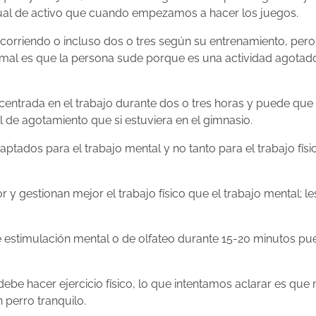
igual de activo que cuando empezamos a hacer los juegos.
corriendo o incluso dos o tres según su entrenamiento, pero
ormal es que la persona sude porque es una actividad agotad
ntrada en el trabajo durante dos o tres horas y puede que
 de agotamiento que si estuviera en el gimnasio.
ados para el trabajo mental y no tanto para el trabajo físi
r y gestionan mejor el trabajo físico que el trabajo mental; l
 estimulación mental o de olfateo durante 15-20 minutos pu
be hacer ejercicio físico, lo que intentamos aclarar es que 
 perro tranquilo.