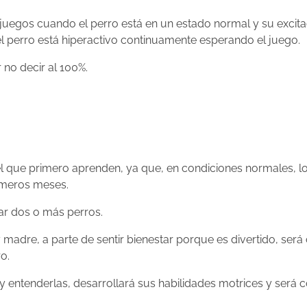
 juegos cuando el perro está en un estado normal y su excit
 perro está hiperactivo continuamente esperando el juego.
no decir al 100%.
el que primero aprenden, ya que, en condiciones normales, l
imeros meses.
ar dos o más perros.
 madre, a parte de sentir bienestar porque es divertido, será
o.
 entenderlas, desarrollará sus habilidades motrices y será 