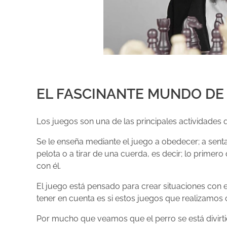
EL FASCINANTE MUNDO DE 
Los juegos son una de las principales actividades 
Se le enseña mediante el juego a obedecer; a senta
pelota o a tirar de una cuerda, es decir; lo primer
con él.
El juego está pensado para crear situaciones con el
tener en cuenta es si estos juegos que realizamos
Por mucho que veamos que el perro se está divirtie