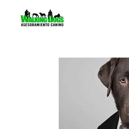
Walking Dogs Educadores Caninos Valencia
Amamos a los perros