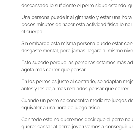
descansado lo suficiente el perro sigue estando 
Una persona puede ir al gimnasio y estar una hora 
pocos minutos de hacer esta actividad física lo n
el cuerpo.
Sin embargo esta misma persona puede estar conce
desgaste mental, pero jamás llegará al mismo nivel
Esto sucede porque las personas estamos más adapt
agota más correr que pensar.
En los perros es justo al contrario, se adaptan mejo
antes y les deja más relajados pensar que correr.
Cuando un perro se concentra mediante juegos de
equivaler a una hora de juego físico.
Con todo esto no queremos decir que el perro no de
querer cansar al perro joven vamos a conseguir un