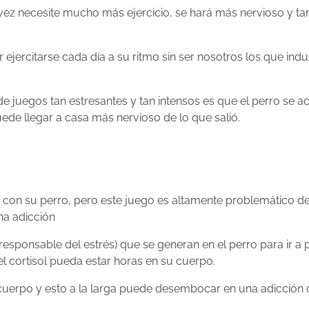
ez necesite mucho más ejercicio, se hará más nervioso y ta
ejercitarse cada día a su ritmo sin ser nosotros los que indu
de juegos tan estresantes y tan intensos es que el perro se a
uede llegar a casa más nervioso de lo que salió.
 con su perro, pero este juego es altamente problemático de
na adicción
sponsable del estrés) que se generan en el perro para ir a p
l cortisol pueda estar horas en su cuerpo.
cuerpo y esto a la larga puede desembocar en una adicción 