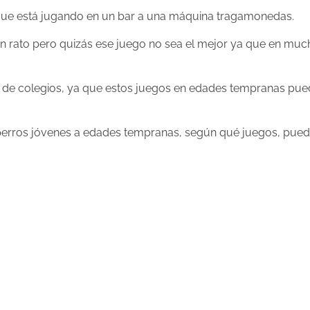
 que está jugando en un bar a una máquina tragamonedas.
en rato pero quizás ese juego no sea el mejor ya que en mu
rca de colegios, ya que estos juegos en edades tempranas pue
perros jóvenes a edades tempranas, según qué juegos, puede