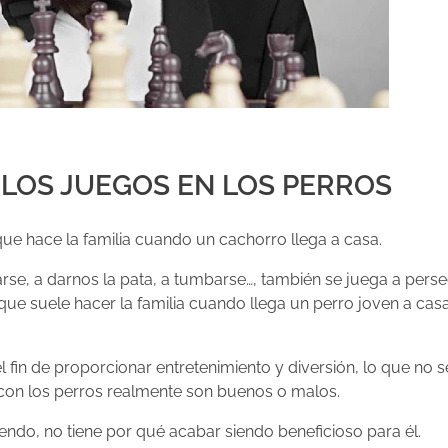
LOS JUEGOS EN LOS PERROS
que hace la familia cuando un cachorro llega a casa.
rse, a darnos la pata, a tumbarse…, también se juega a pers
o que suele hacer la familia cuando llega un perro joven a cas
 fin de proporcionar entretenimiento y diversión, lo que no s
 con los perros realmente son buenos o malos.
ndo, no tiene por qué acabar siendo beneficioso para él.